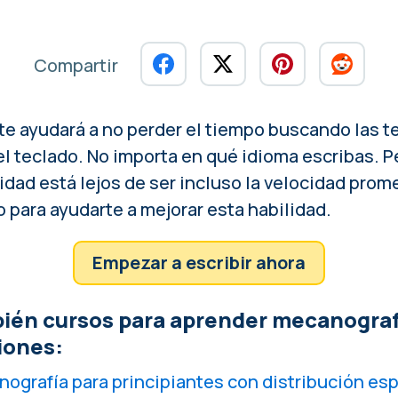
Compartir
l te ayudará a no perder el tiempo buscando las t
el teclado
. No importa en qué idioma escribas. P
cidad está lejos de ser incluso
la velocidad prome
o para ayudarte a mejorar esta habilidad.
Empezar a escribir ahora
ién cursos para aprender mecanografí
iones:
ografía para principiantes con distribución es