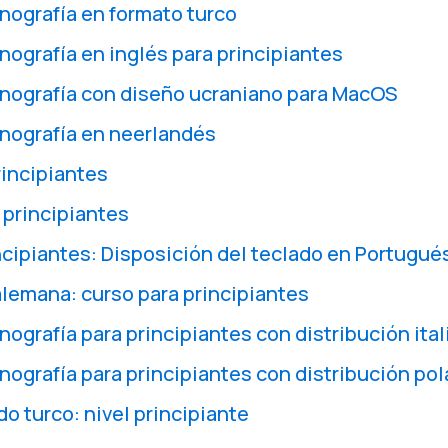
ografía en formato turco
ografía en inglés para principiantes
nografía con diseño ucraniano para MacOS
nografía en neerlandés
rincipiantes
 principiantes
ncipiantes: Disposición del teclado en Portugués
lemana: curso para principiantes
ografía para principiantes con distribución ital
ografía para principiantes con distribución po
o turco: nivel principiante