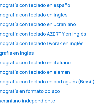
ografía con teclado en español
ografía con teclado en inglés
ografía con teclado en ucraniano
ografía con teclado AZERTY en inglés
ografía con teclado Dvorak en inglés
grafía en inglés
ografía con teclado en italiano
nografía con teclado en aleman
ografía con teclado en portugués (Brasil)
ografía en formato polaco
 ucraniano independiente