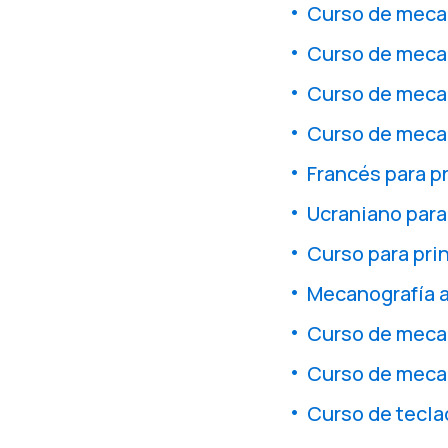
Curso de mecan
Curso de mecan
Curso de meca
Curso de meca
Francés para p
Ucraniano para
Curso para pri
Mecanografía a
Curso de mecan
Curso de mecan
Curso de teclad