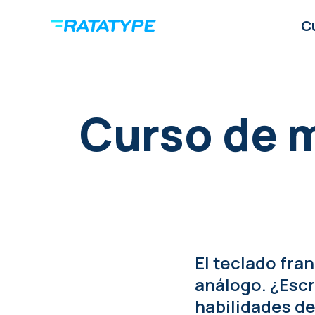
C
Curso de 
El teclado fr
análogo. ¿Escr
habilidades de