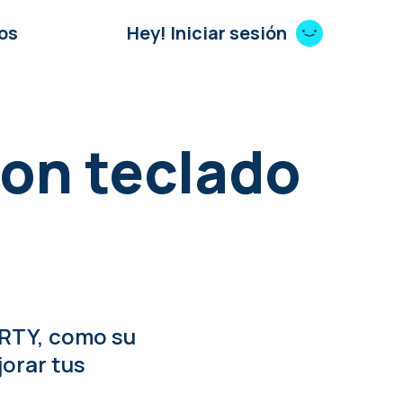
os
Hey! Iniciar sesión
on teclado
RTY, como su
orar tus