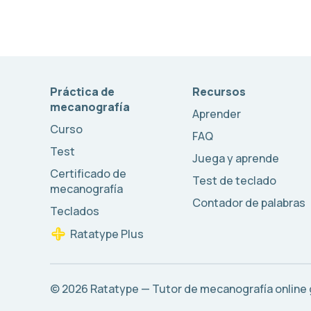
Práctica de
Recursos
mecanografía
Aprender
Curso
FAQ
Test
Juega y aprende
Certificado de
Test de teclado
mecanografía
Contador de palabras
Teclados
Ratatype Plus
© 2026
Ratatype — Tutor de mecanografía online 