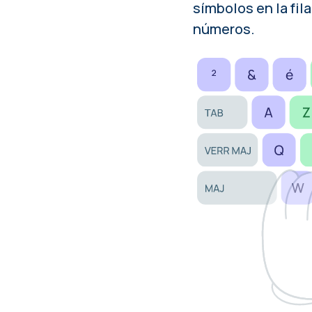
símbolos en la fil
números.