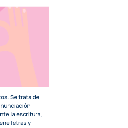
os. Se trata de
ronunciación
te la escritura,
ene letras y