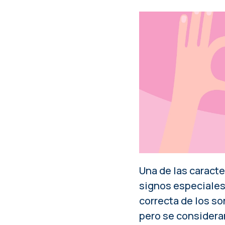
Una de las caracte
signos especiales 
correcta de los so
pero se consideran