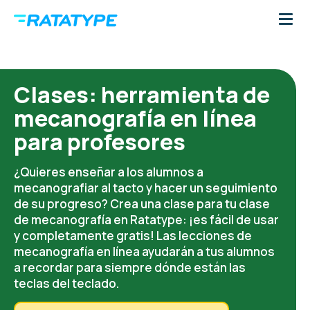
Clases: herramienta de
mecanografía en línea
para profesores
¿Quieres enseñar a los alumnos a
mecanografiar al tacto y hacer un seguimiento
de su progreso? Crea una clase para tu clase
de mecanografía en Ratatype: ¡es fácil de usar
y completamente gratis! Las lecciones de
mecanografía en línea ayudarán a tus alumnos
a recordar para siempre dónde están las
teclas del teclado.