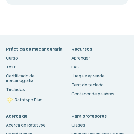
Práctica de mecanografía
Recursos
Curso
Aprender
Test
FAQ
Certificado de
Juega y aprende
mecanografía
Test de teclado
Teclados
Contador de palabras
Ratatype Plus
Acerca de
Para profesores
Acerca de Ratatype
Clases
Contáctanos
Sincronización con Google