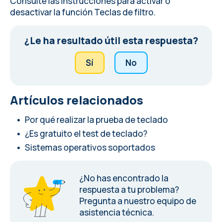
Consulte las instrucciones para activar o
desactivar la función Teclas de filtro.
¿Le ha resultado útil esta respuesta?
Sí
No
Artículos relacionados
Por qué realizar la prueba de teclado
¿Es gratuito el test de teclado?
Sistemas operativos soportados
¿No has encontrado la
respuesta a tu problema?
Pregunta a nuestro equipo de
asistencia técnica.