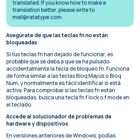
translated. If you know how to make a
translation better, please write to
mail@ratatype.com
.
Asegúrate de que las teclas fn no están
bloqueadas
Si tus teclas fn han dejado de funcionar, es
probable que se deba a que se ha pulsado
accidentalmente la tecla de bloqueo fn. Funciona
de forma similar a las teclas Bloq Mayús o Bloq
Num, y normalmente es fácil identificar si está
activa. Para comprobar si las teclas fn están
bloqueadas, busca una tecla fn f lock o f mode en
el teclado.
Accede al solucionador de problemas de
hardware y dispositivos
En versiones anteriores de Windows, podías