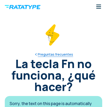
Preguntas frecuentes
La tecla Fn no
funciona, ¿qué
hacer?
Sorry, the text on this page is automatically