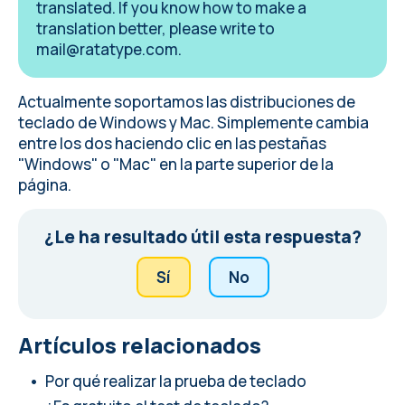
translated. If you know how to make a
translation better, please write to
mail@ratatype.com
.
Actualmente soportamos las distribuciones de
teclado de Windows y Mac. Simplemente cambia
entre los dos haciendo clic en las pestañas
"Windows" o "Mac" en la parte superior de la
página.
¿Le ha resultado útil esta respuesta?
Sí
No
Artículos relacionados
Por qué realizar la prueba de teclado