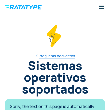
Preguntas frecuentes
Sistemas
operativos
soportados
Sorry, the text on this page is automatically