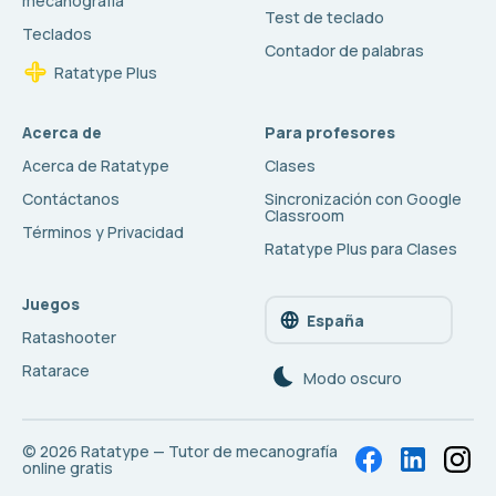
mecanografía
Test de teclado
Teclados
Contador de palabras
Ratatype Plus
Acerca de
Para profesores
Acerca de Ratatype
Clases
Contáctanos
Sincronización con Google
Classroom
Términos y Privacidad
Ratatype Plus para Clases
Juegos
España
Ratashooter
Ratarace
Modo oscuro
© 2026
Ratatype — Tutor de mecanografía
online gratis