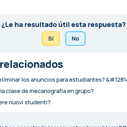
¿Le ha resultado útil esta respuesta?
Sí
No
 relacionados
liminar los anuncios para estudiantes? &#1281
a clase de mecanografía en grupo?
re nuovi studenti?