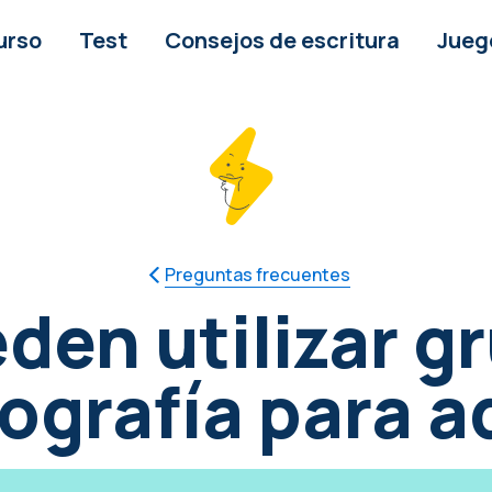
urso
Test
Consejos de escritura
Jueg
Preguntas frecuentes
den utilizar g
grafía para a