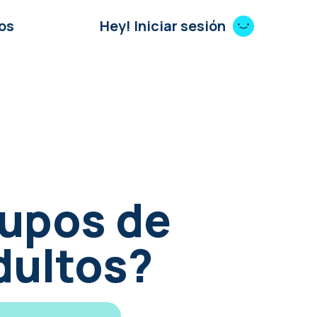
os
Hey! Iniciar sesión
rupos de
dultos?