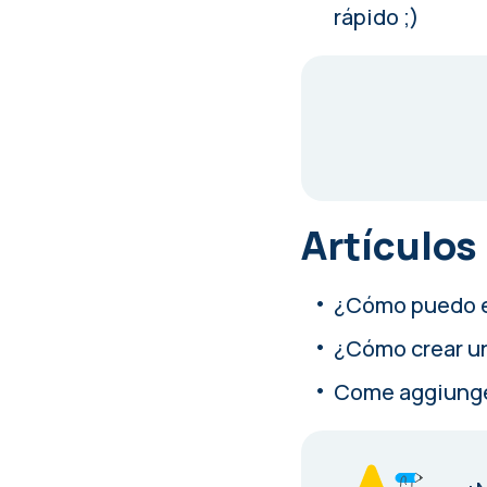
rápido ;)
Artículos
¿Cómo puedo e
¿Cómo crear un
Come aggiunge