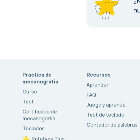
¿N
nu
Práctica de
Recursos
mecanografía
Aprender
Curso
FAQ
Test
Juega y aprende
Certificado de
Test de teclado
mecanografía
Contador de palabras
Teclados
Ratatype Plus