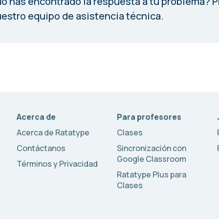
o has encontrado la respuesta a tu problema?
P
estro equipo de asistencia técnica.
Acerca de
Para profesores
Acerca de Ratatype
Clases
Contáctanos
Sincronización con
Google Classroom
Términos y Privacidad
Ratatype Plus para
Clases