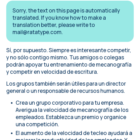
Sorry, the text on this page is automatically
translated. If you know how to make a
translation better, please write to
mail@ratatype.com
.
Sí, por supuesto. Siempre es interesante competir,
y no sólo contigo mismo. Tus amigos o colegas
podrán apoyar tu entrenamiento de mecanografía
y competir en velocidad de escritura.
Los grupos también serán útiles para un director
general o un responsable de recursos humanos.
Crea un grupo corporativo para tu empresa
.
Averigua la velocidad de mecanografía de los
empleados. Establezca un premio y organice
una competición.
El aumento de la velocidad de tecleo ayudará a