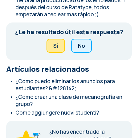
mejorar la productividad de los empleados. Y
después del
curso de Ratatype
, todos
empezarán a teclear más rápido ;)
¿Le ha resultado útil esta respuesta?
Sí
No
Artículos relacionados
¿Cómo puedo eliminar los anuncios para
estudiantes? &#128142;
¿Cómo crear una clase de mecanografía en
grupo?
Come aggiungere nuovi studenti?
¿No has encontrado la