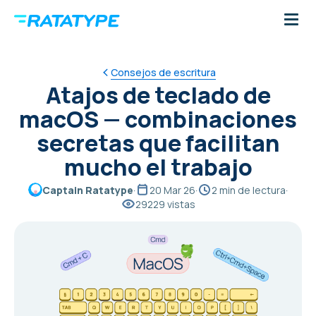
Consejos de escritura
Atajos de teclado de
macOS — combinaciones
secretas que facilitan
mucho el trabajo
Captain Ratatype
·
20 Mar 26
·
2 min de lectura
·
29229 vistas