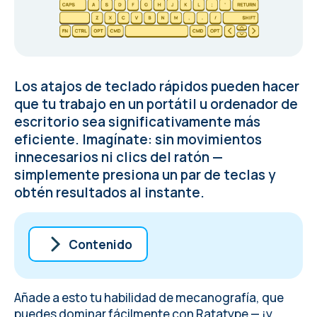
Los atajos de teclado rápidos pueden hacer
que tu trabajo en un portátil u ordenador de
escritorio sea significativamente más
eficiente. Imagínate: sin movimientos
innecesarios ni clics del ratón —
simplemente presiona un par de teclas y
obtén resultados al instante.
Contenido
Atajos de teclado de Mac que debes
conocer ahora mismo
Añade a esto tu habilidad de mecanografía, que
Atajos para el navegador
puedes dominar
fácilmente con Ratatype
— ¡y