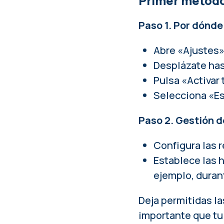
Primer método
Paso 1. Por dónd
Abre «Ajustes»
Desplázate ha
Pulsa «Activar
Selecciona «Es
Paso 2. Gestión d
Configura las 
Establece las h
ejemplo, duran
Deja permitidas l
importante que tu 