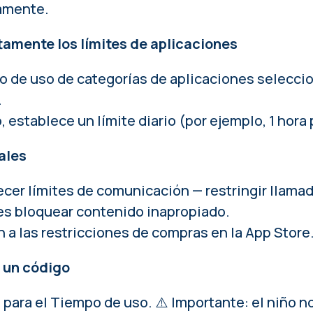
amente.
amente los límites de aplicaciones
po de uso de categorías de aplicaciones selecci
.
, establece un límite diario (por ejemplo, 1 hora
ales
cer límites de comunicación — restringir llama
s bloquear contenido inapropiado.
 a las restricciones de compras en la App Store
 un código
 para el Tiempo de uso. ⚠️ Importante: el niño 