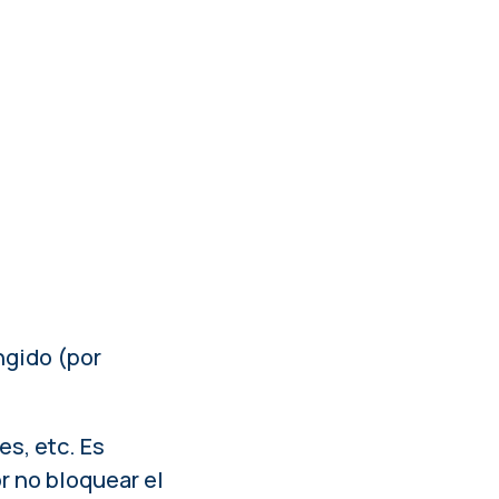
ngido (por
s, etc. Es
r no bloquear el