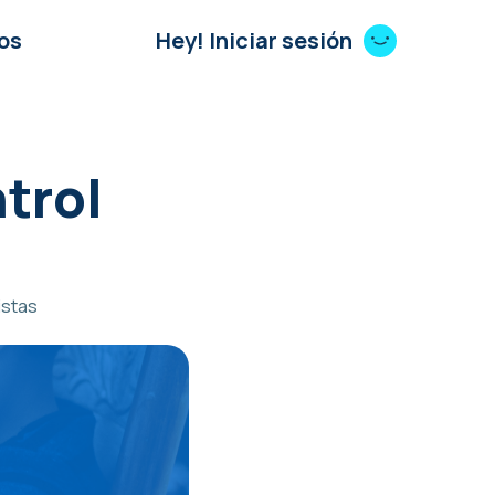
os
Hey! Iniciar sesión
trol
istas