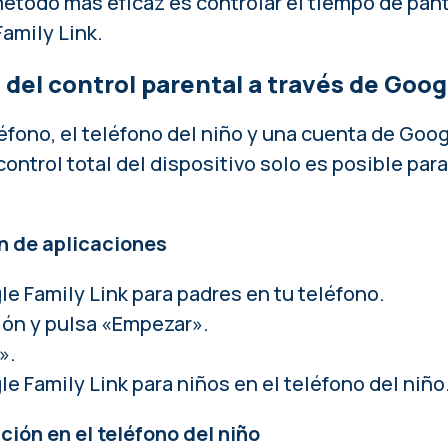
método más eficaz es controlar el tiempo de panta
amily Link.
del control parental a través de Goog
éfono, el teléfono del niño y una cuenta de Goog
control total del dispositivo solo es posible pa
ón de aplicaciones
e Family Link para padres en tu teléfono.
ción y pulsa «Empezar».
».
 Family Link para niños en el teléfono del niño
ción en el teléfono del niño