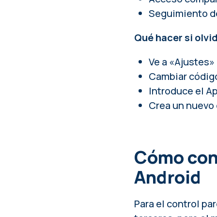
Seguimiento de
Qué hacer si olvi
Ve a «Ajustes
Cambiar código
Introduce el Ap
Crea un nuevo
Cómo conf
Android
Para el control pa