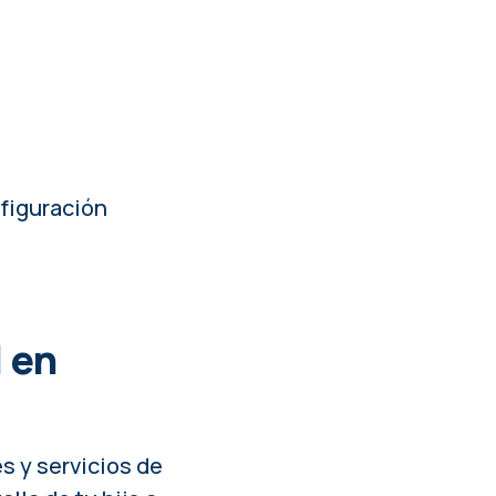
nfiguración
 en
s y servicios de