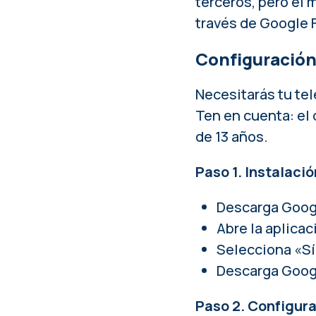
terceros, pero el 
través de Google F
Configuración 
Necesitarás tu tel
Ten en cuenta: el 
de 13 años.
Paso 1. Instalaci
Descarga Googl
Abre la aplica
Selecciona «Sí
Descarga Google
Paso 2. Configura