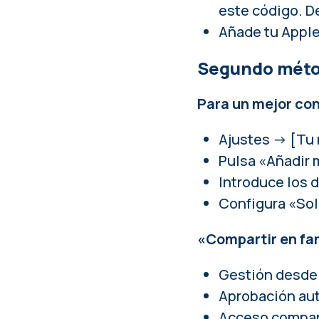
este código. De
Añade tu Apple 
Segundo métod
Para un mejor con
Ajustes → [Tu 
Pulsa «Añadir 
Introduce los 
Configura «Sol
«Compartir en fam
Gestión desde
Aprobación au
Acceso compar