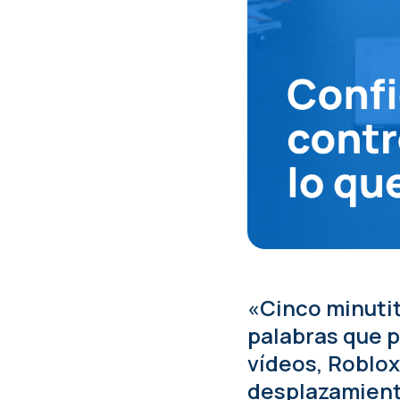
«Cinco minutit
palabras que p
vídeos, Roblox
desplazamiento