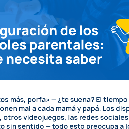
os más, porfa» — ¿te suena? El tiempo
onen mal a cada mamá y papá. Los disp
, otros videojuegos, las redes sociales,
 sin sentido — todo esto preocupa a l