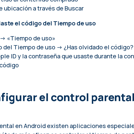
 ubicación a través de Buscar
daste el código del Tiempo de uso
» → «Tiempo de uso»
 del Tiempo de uso → ¿Has olvidado el código?
ple ID y la contraseña que usaste durante la co
 código
igurar el control parental
rental en Android existen aplicaciones especiale