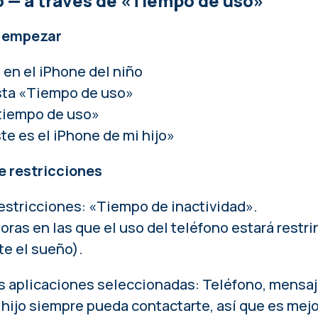
 — a través de «Tiempo de uso»
e empezar
 en el iPhone del niño
sta «Tiempo de uso»
 tiempo de uso»
te es el iPhone de mi hijo»
e restricciones
restricciones: «Tiempo de inactividad».
oras en las que el uso del teléfono estará restri
te el sueño).
as aplicaciones seleccionadas: Teléfono, mensaje
hijo siempre pueda contactarte, así que es mejo