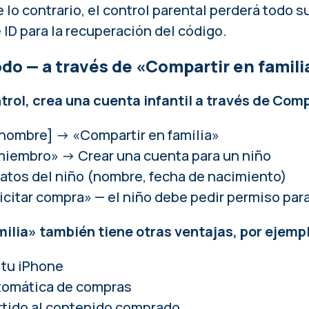
 lo contrario, el control parental perderá todo s
ID para la recuperación del código.
o — a través de «Compartir en famili
trol, crea una cuenta infantil a través de Comp
nombre] → «Compartir en familia»
miembro» → Crear una cuenta para un niño
datos del niño (nombre, fecha de nacimiento)
icitar compra» — el niño debe pedir permiso par
ilia» también tiene otras ventajas, por ejemp
 tu iPhone
tomática de compras
tido al contenido comprado