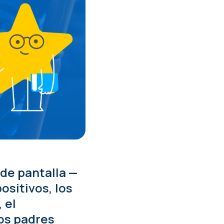
 de pantalla —
ositivos, los
 el
os padres