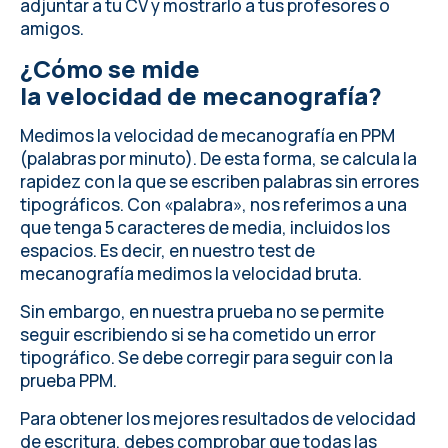
adjuntar a tu CV y mostrarlo a tus profesores o
amigos.
¿Cómo se mide
la velocidad de mecanografía?
Medimos la velocidad de mecanografía en PPM
(palabras por minuto). De esta forma, se calcula la
rapidez con la que se escriben palabras sin errores
tipográficos. Con «palabra», nos referimos a una
que tenga 5 caracteres de media, incluidos los
espacios. Es decir, en nuestro test de
mecanografía medimos la velocidad bruta.
Sin embargo, en nuestra prueba no se permite
seguir escribiendo si se ha cometido un error
tipográfico. Se debe corregir para seguir con la
prueba PPM.
Para obtener los mejores resultados de velocidad
de escritura, debes
comprobar que todas las