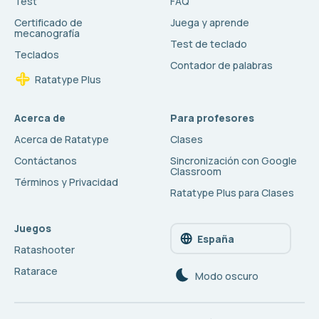
Test
FAQ
Certificado de
Juega y aprende
mecanografía
Test de teclado
Teclados
Contador de palabras
Ratatype Plus
Acerca de
Para profesores
Acerca de Ratatype
Clases
Contáctanos
Sincronización con Google
Classroom
Términos y Privacidad
Ratatype Plus para Clases
Juegos
España
Ratashooter
Ratarace
Modo oscuro