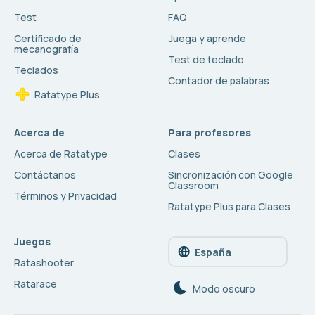
Test
FAQ
Certificado de
Juega y aprende
mecanografía
Test de teclado
Teclados
Contador de palabras
Ratatype Plus
Acerca de
Para profesores
Acerca de Ratatype
Clases
Contáctanos
Sincronización con Google
Classroom
Términos y Privacidad
Ratatype Plus para Clases
Juegos
España
Ratashooter
Ratarace
Modo oscuro