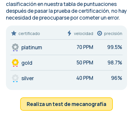
clasificación en nuestra tabla de puntuaciones
después de pasar la prueba de certificación, no hay
necesidad de preocuparse por cometer un
error
.
certificado
velocidad
precisión
70 PPM
99.5%
platinum
50 PPM
98.7%
gold
40 PPM
96%
silver
Realiza un test de mecanografía