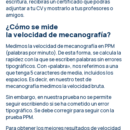
escritura, recibirás un certificado que podrás
adjuntar a tu CV y mostrarlo a tus profesores o
amigos.
¿Cómo se mide
la velocidad de mecanografía?
Medimos la velocidad de mecanografía en PPM
(palabras por minuto). De esta forma, se calcula la
rapidez con la que se escriben palabras sin errores
tipográficos. Con «palabra», nos referimos a una
que tenga 5 caracteres de media, incluidos los
espacios. Es decir, en nuestro test de
mecanografía medimos la velocidad bruta.
Sin embargo, en nuestra prueba no se permite
seguir escribiendo si se ha cometido un error
tipográfico. Se debe corregir para seguir con la
prueba PPM.
Para obtener los mejores resultados de velocidad