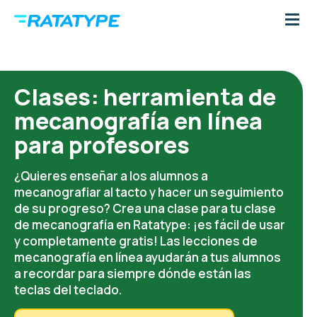
Clases: herramienta de
mecanografía en línea
para profesores
¿Quieres enseñar a los alumnos a
mecanografiar al tacto y hacer un seguimiento
de su progreso? Crea una clase para tu clase
de mecanografía en Ratatype: ¡es fácil de usar
y completamente gratis! Las lecciones de
mecanografía en línea ayudarán a tus alumnos
a recordar para siempre dónde están las
teclas del teclado.