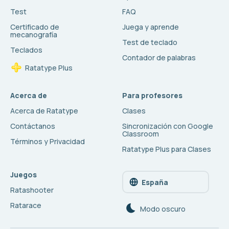
Test
FAQ
Certificado de
Juega y aprende
mecanografía
Test de teclado
Teclados
Contador de palabras
Ratatype Plus
Acerca de
Para profesores
Acerca de Ratatype
Clases
Contáctanos
Sincronización con Google
Classroom
Términos y Privacidad
Ratatype Plus para Clases
Juegos
España
Ratashooter
Ratarace
Modo oscuro