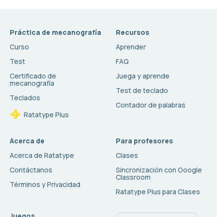
Práctica de mecanografía
Recursos
Curso
Aprender
Test
FAQ
Certificado de
Juega y aprende
mecanografía
Test de teclado
Teclados
Contador de palabras
Ratatype Plus
Acerca de
Para profesores
Acerca de Ratatype
Clases
Contáctanos
Sincronización con Google
Classroom
Términos y Privacidad
Ratatype Plus para Clases
Juegos