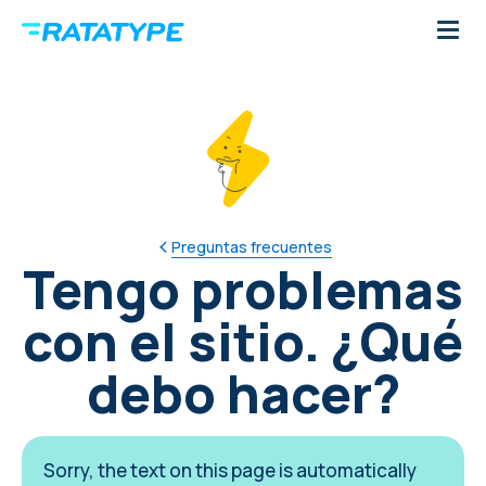
Preguntas frecuentes
Tengo problemas
con el sitio. ¿Qué
debo hacer?
Sorry, the text on this page is automatically