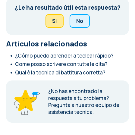
¿Le ha resultado útil esta respuesta?
Sí
No
Artículos relacionados
¿Cómo puedo aprender a teclear rápido?
Come posso scrivere con tutte le dita?
Qual è la tecnica di battitura corretta?
¿No has encontrado la
respuesta a tu problema?
Pregunta a nuestro equipo de
asistencia técnica.