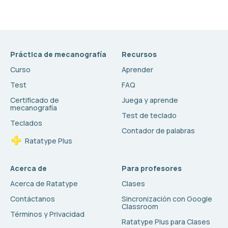
Práctica de mecanografía
Recursos
Curso
Aprender
Test
FAQ
Certificado de
Juega y aprende
mecanografía
Test de teclado
Teclados
Contador de palabras
Ratatype Plus
Acerca de
Para profesores
Acerca de Ratatype
Clases
Contáctanos
Sincronización con Google
Classroom
Términos y Privacidad
Ratatype Plus para Clases