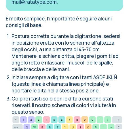
mail@ratatype.com
.
È molto semplice, l'importante è seguire alcuni
consigli di base.
Postura corretta durante la digitazione; sedersi
in posizione eretta con lo schermo all'altezza
degli occhi, a una distanza di 45-70 cm.
Mantenere la schiena dritta, piegare i gomiti ad
angolo retto e rilassare i muscoli delle spalle,
delle braccia e delle mani.
Iniziare sempre a digitare con i tasti ASDF JKLÑ
(questa linea è chiamata linea principale) e
riportare le dita nella stessa posizione.
Colpire i tasti solo con le dita a cui sono stati
riservati. Il nostro schema di colori vi aiuterà in
questo senso.